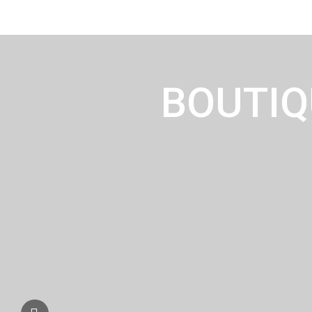
Telefon: +49 3691 23950
BOUTIQ